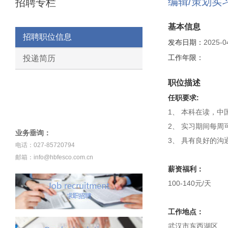
编辑/策划实
招聘专栏
基本信息
招聘职位信息
发布日期：
2025-0
工作年限：
投递简历
职位描述
任职要求:
1、 本科在读，
2、 实习期间每周
业务垂询：
3、 具有良好的
电话：027-85720794
邮箱：info@hbfesco.com.cn
薪资福利：
100-140元/天
工作地点：
武汉市东西湖区