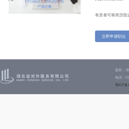
有意者可将简历投递到：
立即申请职位
版权：湖
电话：027
鄂ICP备1